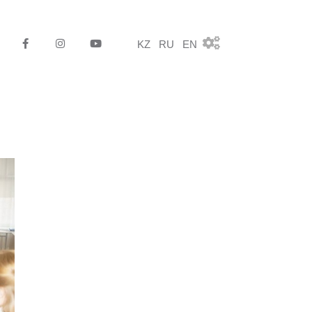
KZ
RU
EN