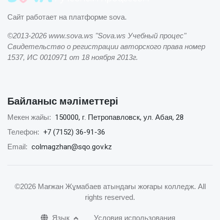
Сайт работает на платформе sova.
©2013-2026 www.sova.ws "Sova.ws Учебный процес"
Свидетельство о регистрации авторского права номер
1537, ИС 0010971 от 18 ноября 2013г.
Байланыс мәліметтері
150000, г. Петропавловск, ул. Абая, 28
Мекен жайы:
+7 (7152) 36-91-36
Телефон:
colmagzhan@sqo.gov.kz
Email:
©2026 Мағжан Жұмабаев атындағы жоғары колледж
. All
rights reserved.
Язык
Условия использования