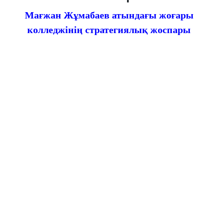
Мағжан Жұмабаев атындағы жоғары
колледжінің стратегиялық жоспары