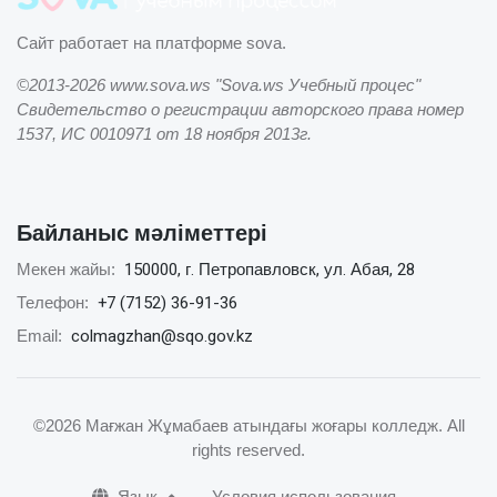
Сайт работает на платформе sova.
©2013-2026 www.sova.ws "Sova.ws Учебный процес"
Свидетельство о регистрации авторского права номер
1537, ИС 0010971 от 18 ноября 2013г.
Байланыс мәліметтері
150000, г. Петропавловск, ул. Абая, 28
Мекен жайы:
+7 (7152) 36-91-36
Телефон:
colmagzhan@sqo.gov.kz
Email:
©2026 Мағжан Жұмабаев атындағы жоғары колледж
. All
rights reserved.
Язык
Условия использования