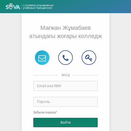
Мағжан Жұмабаев
атындағы жоғары колледж
вход
Забыли пароль?